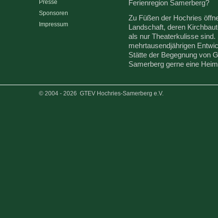
Presse
Ferienregion Samerberg?
Sponsoren
Zu Füßen der Hochries öffne
Impressum
Landschaft, deren Kirchbau
als nur Theaterkulisse sind.
mehrtausendjährigen Entwick
Stätte der Begegnung von 
Samerberg gerne eine Heimat
© 2004 - 2026 GTEV Hochries-Samerberg e.V.