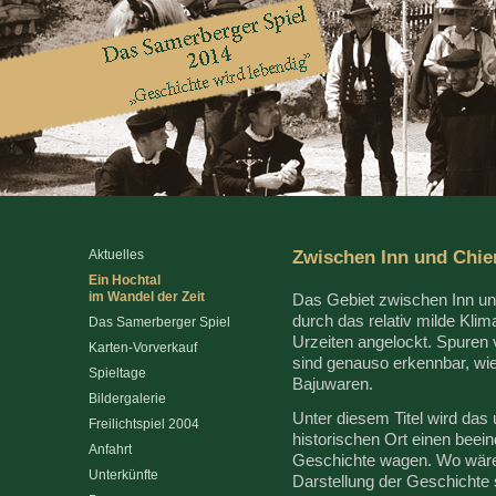
Zwischen Inn und Chiem
Aktuelles
Ein Hochtal
im Wandel der Zeit
Das Gebiet zwischen Inn un
durch das relativ milde Kli
Das Samerberger Spiel
Urzeiten angelockt. Spuren
Karten-Vorverkauf
sind genauso erkennbar, wi
Spieltage
Bajuwaren.
Bildergalerie
Unter diesem Titel wird das 
Freilichtspiel 2004
historischen Ort einen beei
Anfahrt
Geschichte wagen. Wo wäre e
Unterkünfte
Darstellung der Geschichte 